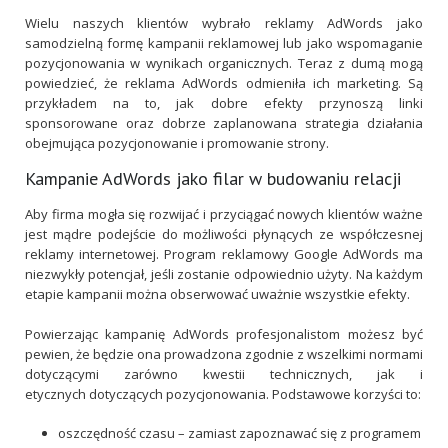
Wielu naszych klientów wybrało reklamy AdWords jako
samodzielną formę kampanii reklamowej lub jako wspomaganie
pozycjonowania w wynikach organicznych. Teraz z dumą mogą
powiedzieć, że reklama AdWords odmieniła ich marketing. Są
przykładem na to, jak dobre efekty przynoszą linki
sponsorowane oraz dobrze zaplanowana strategia działania
obejmująca pozycjonowanie i promowanie strony.
Kampanie AdWords jako filar w budowaniu relacji
Aby firma mogła się rozwijać i przyciągać nowych klientów ważne
jest mądre podejście do możliwości płynących ze współczesnej
reklamy internetowej. Program reklamowy Google AdWords ma
niezwykły potencjał, jeśli zostanie odpowiednio użyty. Na każdym
etapie kampanii można obserwować uważnie wszystkie efekty.
Powierzając kampanię AdWords profesjonalistom możesz być
pewien, że będzie ona prowadzona zgodnie z wszelkimi normami
dotyczącymi zarówno kwestii technicznych, jak i
etycznych dotyczących pozycjonowania. Podstawowe korzyści to:
oszczędność czasu – zamiast zapoznawać się z programem