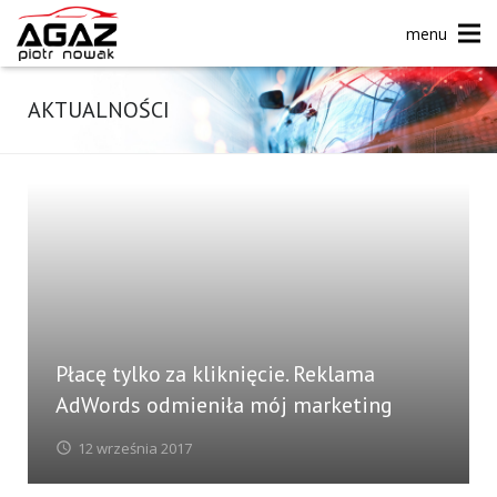
menu
AKTUALNOŚCI
Płacę tylko za kliknięcie. Reklama
AdWords odmieniła mój marketing
12 września 2017