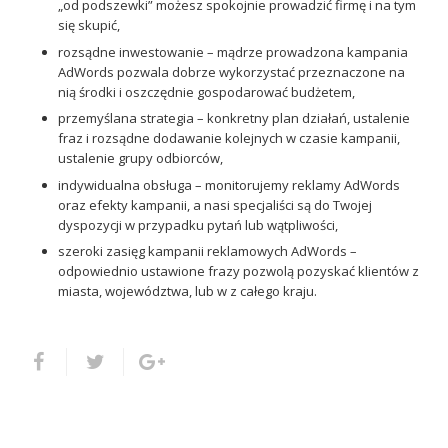
„od podszewki” możesz spokojnie prowadzić firmę i na tym
się skupić,
rozsądne inwestowanie – mądrze prowadzona kampania
AdWords pozwala dobrze wykorzystać przeznaczone na
nią środki i oszczędnie gospodarować budżetem,
przemyślana strategia – konkretny plan działań, ustalenie
fraz i rozsądne dodawanie kolejnych w czasie kampanii,
ustalenie grupy odbiorców,
indywidualna obsługa – monitorujemy reklamy AdWords
oraz efekty kampanii, a nasi specjaliści są do Twojej
dyspozycji w przypadku pytań lub wątpliwości,
szeroki zasięg kampanii reklamowych AdWords –
odpowiednio ustawione frazy pozwolą pozyskać klientów z
miasta, województwa, lub w z całego kraju.