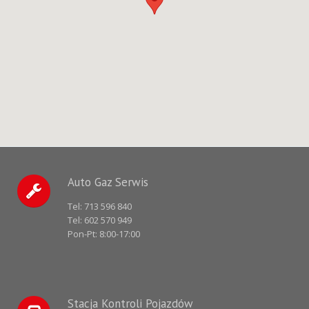
Auto Gaz Serwis
Tel:
713 596 840
Tel:
602 570 949
Pon-Pt: 8:00-17:00
Stacja Kontroli Pojazdów