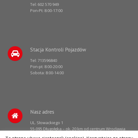
Tel:
602 570 949
Pon-Pt: 8:00-17:00
Stacja Kontroli Pojazdów
Tel:
713596840
Pon-pt: 8:00-20:00
Sobota: 8:00-14:00
Nasz adres
UL. Słowackiego 1
55-095 Długołęka – ok. 20 km od centrum Wrocławia