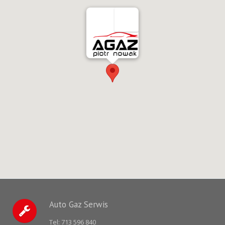
Auto Gaz Serwis
Tel:
713 596 840