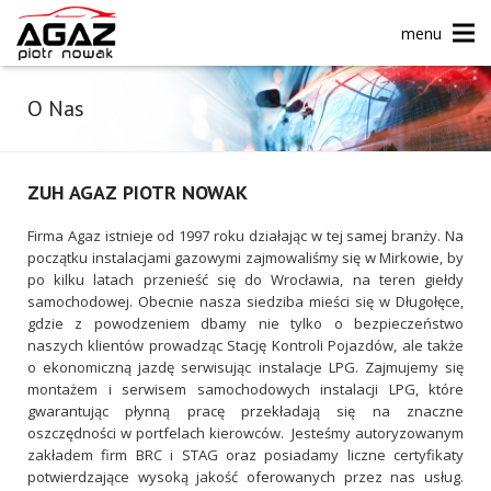
menu
O Nas
ZUH AGAZ PIOTR NOWAK
Firma Agaz istnieje od 1997 roku działając w tej samej branży. Na
początku instalacjami gazowymi zajmowaliśmy się w Mirkowie, by
po kilku latach przenieść się do Wrocławia, na teren giełdy
samochodowej. Obecnie nasza siedziba mieści się w Długołęce,
gdzie z powodzeniem dbamy nie tylko o bezpieczeństwo
naszych klientów prowadząc Stację Kontroli Pojazdów, ale także
o ekonomiczną jazdę serwisując instalacje LPG. Zajmujemy się
montażem i serwisem samochodowych instalacji LPG, które
gwarantując płynną pracę przekładają się na znaczne
oszczędności w portfelach kierowców. Jesteśmy autoryzowanym
zakładem firm BRC i STAG oraz posiadamy liczne certyfikaty
potwierdzające wysoką jakość oferowanych przez nas usług.