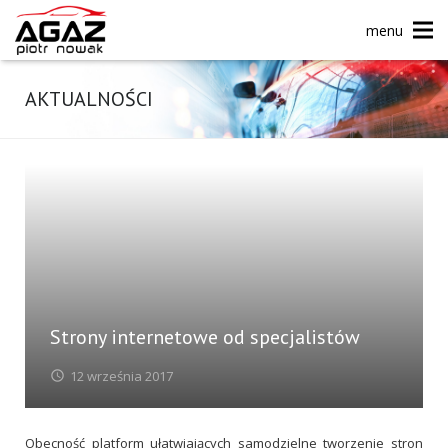
menu
AKTUALNOŚCI
Strony internetowe od specjalistów
12 września 2017
Obecność platform ułatwiających samodzielne tworzenie stron