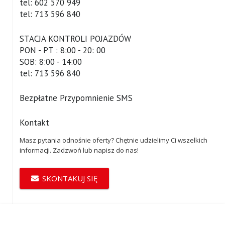
tel: 602 570 949
tel: 713 596 840
STACJA KONTROLI POJAZDÓW
PON - PT : 8:00 - 20: 00
SOB: 8:00 - 14:00
tel: 713 596 840
Bezpłatne Przypomnienie SMS
Kontakt
Masz pytania odnośnie oferty? Chętnie udzielimy Ci wszelkich
informacji. Zadzwoń lub napisz do nas!
SKONTAKUJ SIĘ