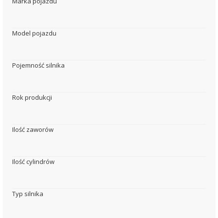
Marka pojazdu
Model pojazdu
Pojemność silnika
Rok produkcji
Ilość zaworów
Ilość cylindrów
Typ silnika