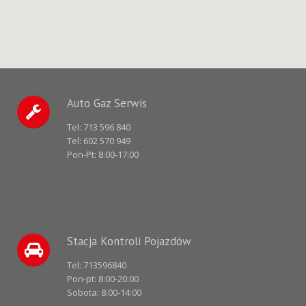
Auto Gaz Serwis
Tel:
713 596 840
Tel:
602 570 949
Pon-Pt: 8:00-17:00
Stacja Kontroli Pojazdów
Tel:
713596840
Pon-pt: 8:00-20:00
Sobota: 8:00-14:00