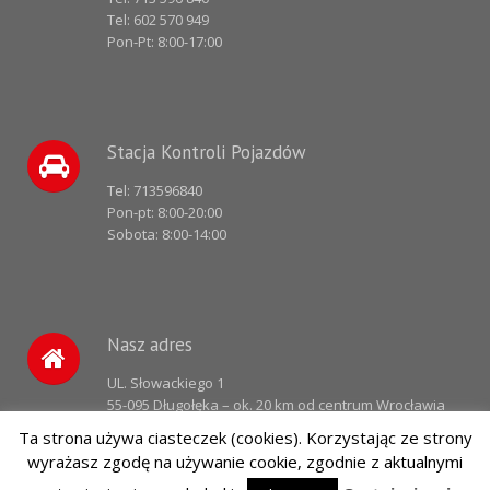
Tel:
602 570 949
Pon-Pt: 8:00-17:00
Stacja Kontroli Pojazdów
Tel:
713596840
Pon-pt: 8:00-20:00
Sobota: 8:00-14:00
Nasz adres
UL. Słowackiego 1
55-095 Długołęka – ok. 20 km od centrum Wrocławia
Ta strona używa ciasteczek (cookies). Korzystając ze strony
wyrażasz zgodę na używanie cookie, zgodnie z aktualnymi