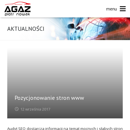
menu
AKTUALNOŚCI
Pozycjonowanie stron www
12 września 2017
Audyt SEO dostarcza informacji na temat mocnych i słabych stron