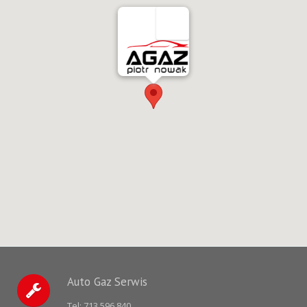
Auto Gaz Serwis
Tel:
713 596 840